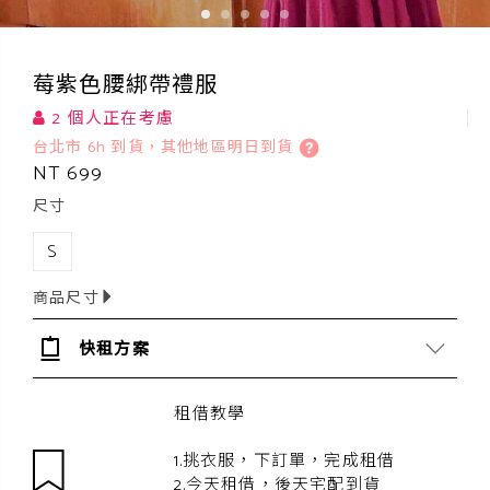
莓紫色腰綁帶禮服
2 個人正在考慮
台北市 6h 到貨，其他地區明日到貨
NT 699
尺寸
S
商品尺寸
快租方案
租借教學
1.挑衣服，下訂單，完成租借
2.今天租借，後天宅配到貨