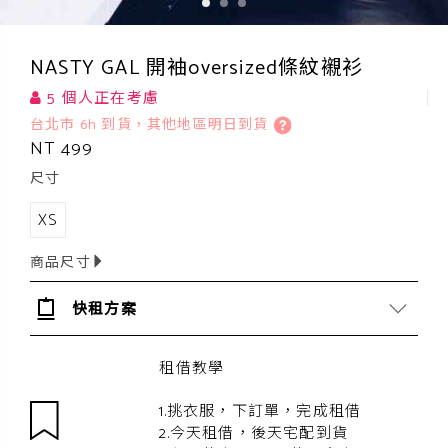
NASTY GAL 開袖oversized條紋襯衫
5 個人正在考慮
台北市 6h 到貨，其他地區明日到貨
NT 499
尺寸
XS
商品尺寸
快租方案
租借教學
1.挑衣服，下訂單，完成租借
2.今天租借，後天宅配到貨