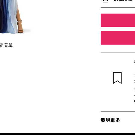
蹤清單
發現更多