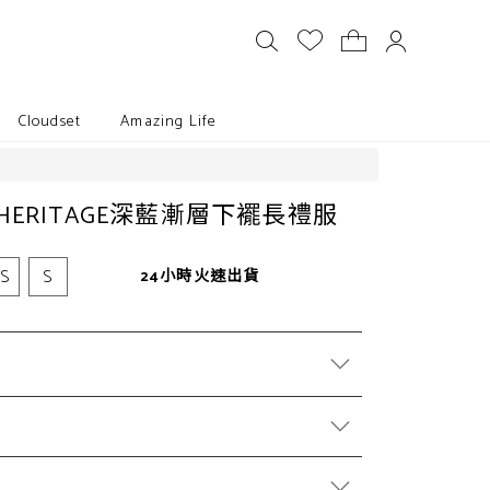
Cloudset
Amazing Life
N HERITAGE深藍漸層下襬長禮服
XS
S
24小時火速出貨