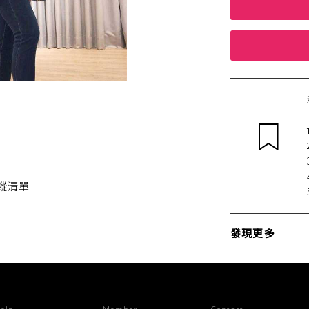
蹤清單
發現更多