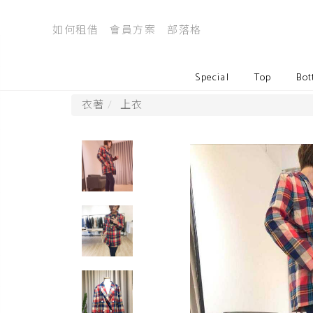
如何租借
會員方案
部落格
Special
Top
Bot
衣著
上衣