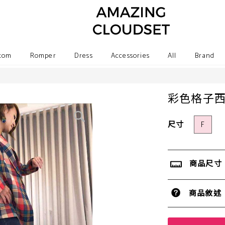
tom
Romper
Dress
Accessories
All
Brand
彩色格子
尺寸
F
商品尺寸
商品敘述