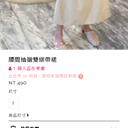
腰間抽皺雙綁帶裙
7 個人正在考慮
台北市 6h 到貨，其他地區明日到貨
NT 490
尺寸
F
商品尺寸