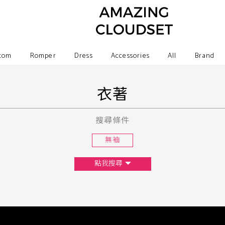
tom
Romper
Dress
Accessories
All
Brand
衣著
搜尋條件
無袖
點我搜尋
尺寸
XS
S
M
L
F