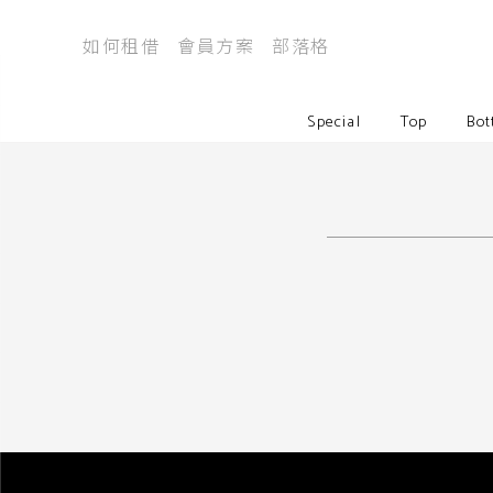
如何租借
會員方案
部落格
Special
Top
Bot