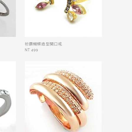
粉鑽蝴蝶造型開口戒
NT 499