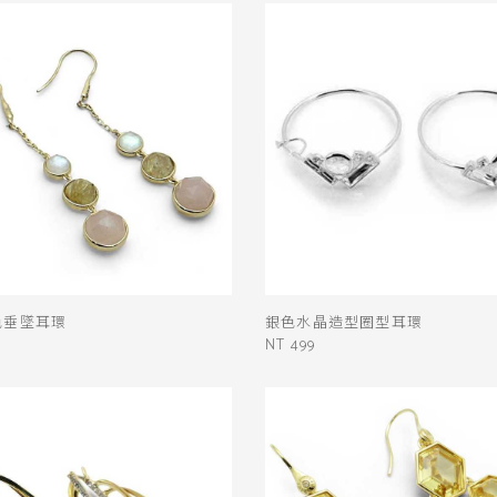
色垂墜耳環
銀色水晶造型圈型耳環
NT 499