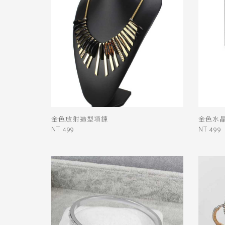
金色放射造型項鍊
金色水
NT 499
NT 499