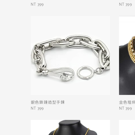
NT 399
NT 399
銀色鎖鏈造型手鍊
金色粗
NT 399
NT 399