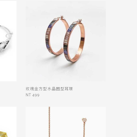
玫瑰金方型水晶圈型耳環
NT 499