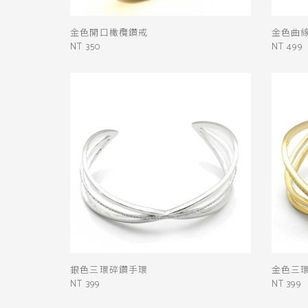
金色開口橄欖鑽戒
金色曲
NT 350
NT 499
銀色三環碎鑽手環
金色三
NT 399
NT 399