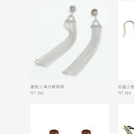
銀色三角流蘇耳環
粉晶三
NT 399
NT 399