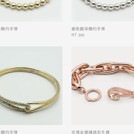
送出
珠簡約手環
銀色圓珠簡約手環
NT 399
石簡約手環
玫瑰金鎖鏈造型手鍊