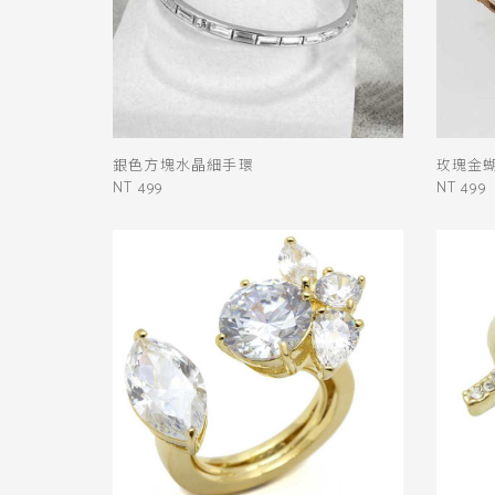
銀色方塊水晶細手環
玫瑰金
NT 499
NT 499