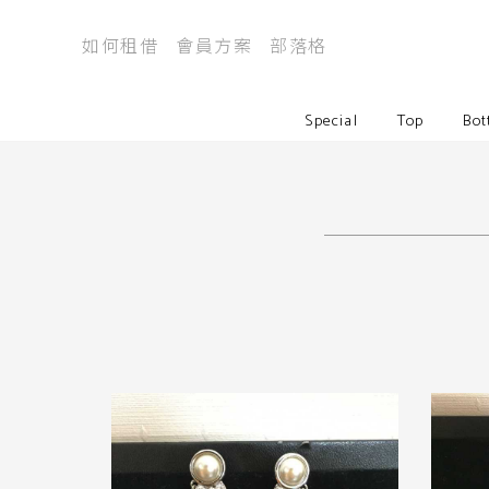
如何租借
會員方案
部落格
Special
Top
Bot