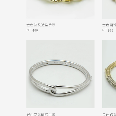
金色波紋造型手環
金色圓
NT 499
NT 399
銀色交叉簡約手環
金色鋯