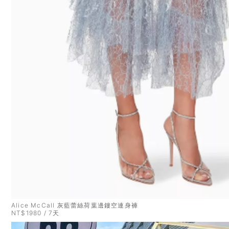
Alice McCall 灰藍蕾絲荷葉邊鏤空連身褲
NT$1980 / 7天