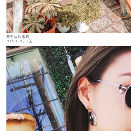
黃色貓眼眼鏡
NT$350 / 7天