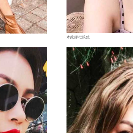
木紋膠框眼鏡