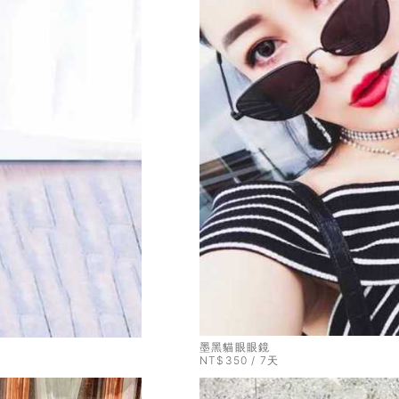
墨黑貓眼眼鏡
NT$350 / 7天