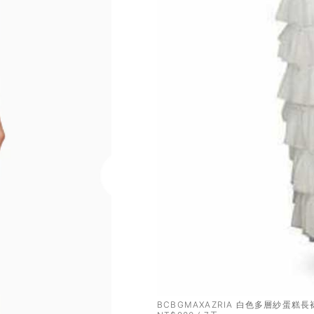
BCBGMAXAZRIA 白色多層紗蛋糕長