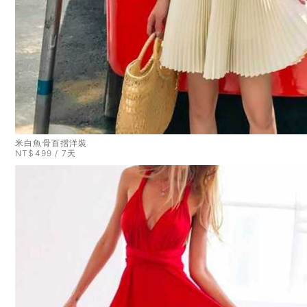
米白魚骨百摺洋裝
NT$499 / 7天