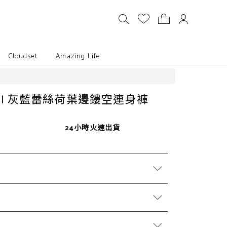
Cloudset
Amazing Life
cCall 灰藍蕾絲荷葉邊鏤空連身褲
24小時火速出貨