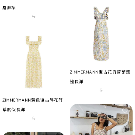
身褲裙
S
ZIMMERMANN復古花卉荷葉滾
邊長洋
S
ZIMMERMANN黃色復古碎花荷
葉度假長洋
S