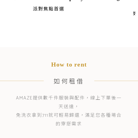
派對焦點首選
How to rent
如何租借
AMAZE提供數千件服裝與配件，線上下單後一
天送達，
免洗衣拿到711就可輕易歸還，滿足您各種場合
的穿搭需求