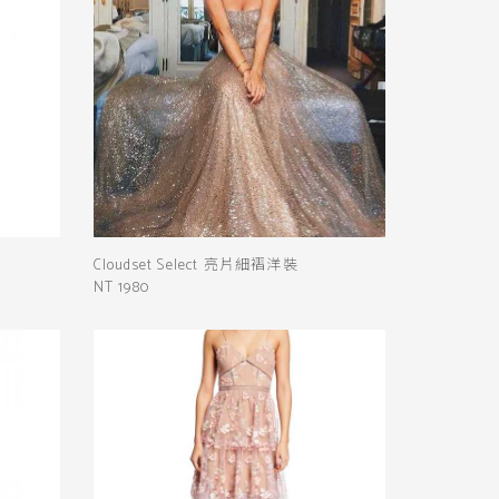
Cloudset Select 亮片細褶洋裝
NT 1980