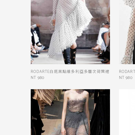
RODARTE白底黑點維多利亞多層次荷葉裙
RODA
NT 980
NT 980