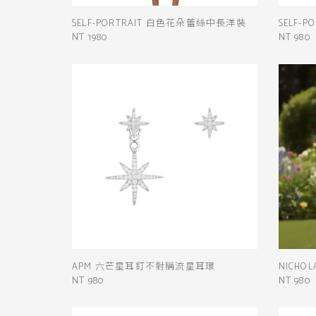
SELF-PORTRAIT 白色花朵蕾絲中長洋裝
SELF-
NT 1980
NT 980
APM 六芒星耳釘不對稱流星耳環
NICH
NT 980
NT 980