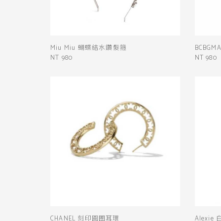
Miu Miu 蝴蝶結水鑽髮箍
BCBGM
NT 980
NT 980
CHANEL 刻印圓圈耳環
Alex