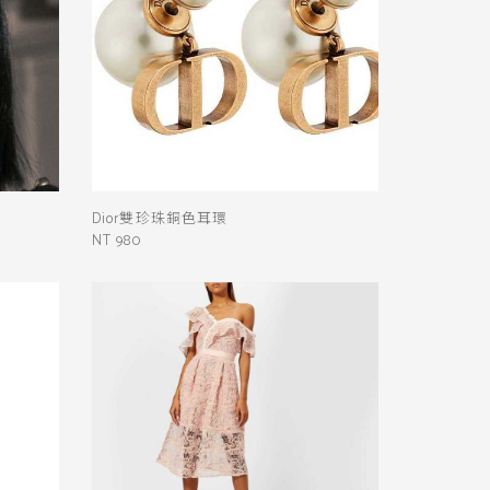
Dior雙珍珠銅色耳環
NT 980