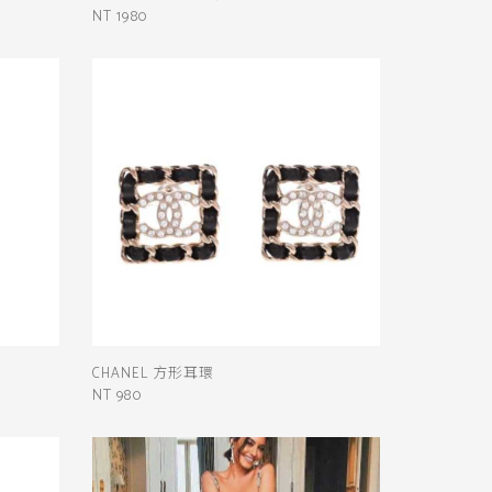
NT 1980
CHANEL 方形耳環
NT 980