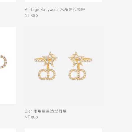
Vintage Hollywood 水晶愛心頸鏈
NT 980
Dior 兩用星星造型耳環
NT 980