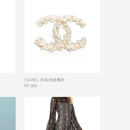
CHANEL 珍珠扭結胸針
NT 980