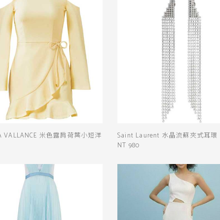
CA VALLANCE 米色露肩荷葉小短洋
Saint Laurent 水晶流蘇夾式耳環
NT 980