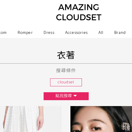
tom
Romper
Dress
Accessories
All
Brand
衣著
搜尋條件
cloudset
點我搜尋
尺寸
XS
S
M
L
F