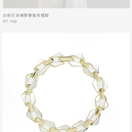
白色珍珠繞脖優雅長禮服
NT 1199