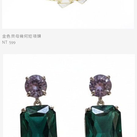
金色貝母幾何短項鍊
NT 599