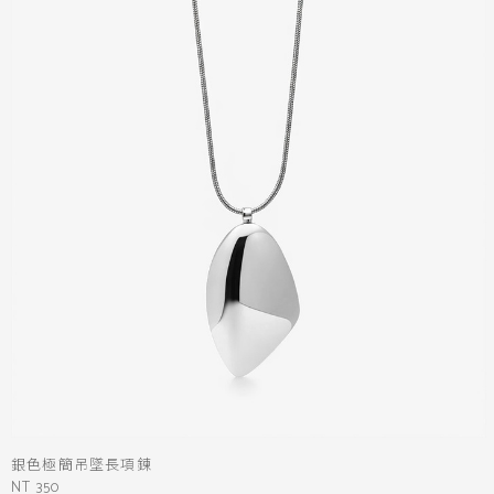
銀色極簡吊墜長項鍊
NT 350