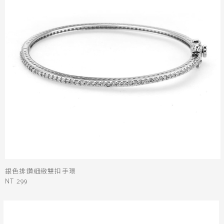
銀色排鑽細緻雙扣手環
NT 299