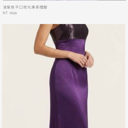
淺紫色平口微光澤長禮服
NT 1699