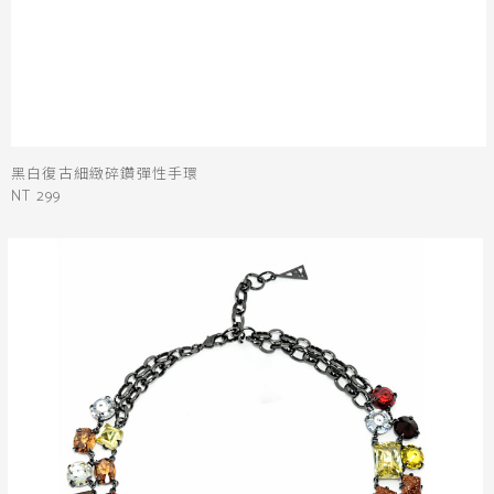
黑白復古細緻碎鑽彈性手環
NT 299