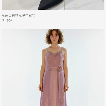
黑色百搭微光澤中跟鞋
NT 599