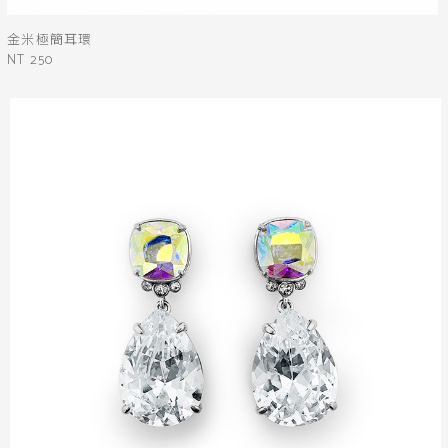
金米極簡耳環
NT 250