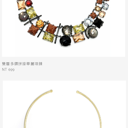
雙層多鑽拼接華麗項鍊
NT 699