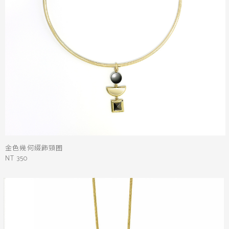
金色幾何綴飾頸圈
NT 350