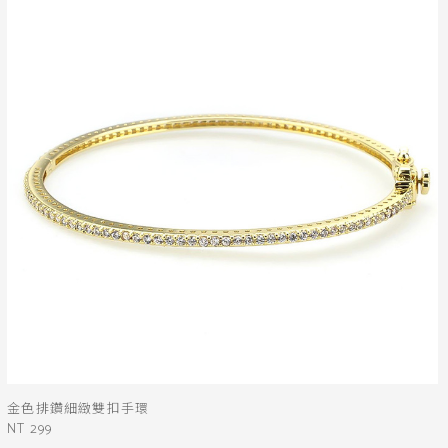
金色排鑽細緻雙扣手環
NT 299