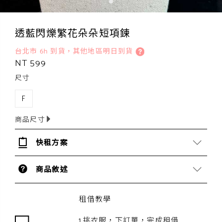
透藍閃爍繁花朵朵短項鍊
台北市 6h 到貨，其他地區明日到貨
NT 599
尺寸
F
商品尺寸
快租方案
商品敘述
租借教學
1.挑衣服，下訂單，完成租借