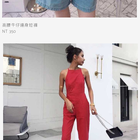
高腰牛仔連身短褲
NT 350