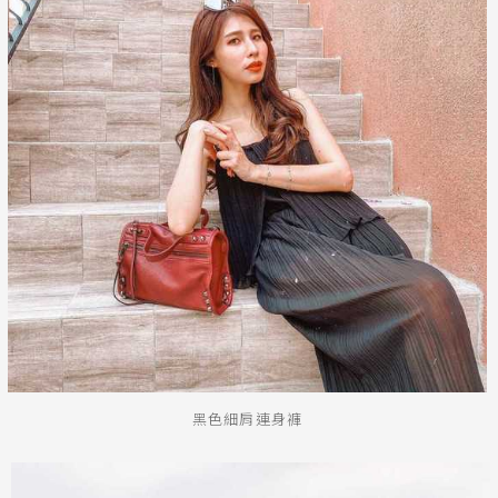
黑色細肩連身褲