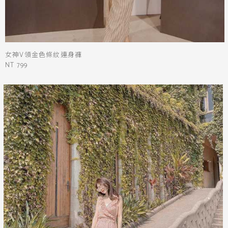
女神V領金色條紋連身褲
NT 799