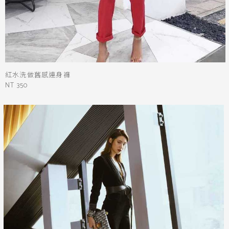
紅水洗做舊感連身褲
NT 350