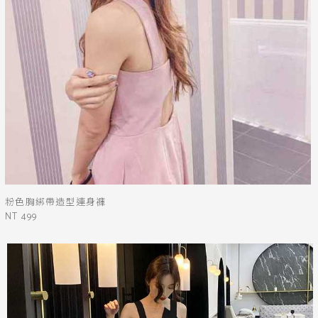
粉色胸綁帶造型連身褲
NT 499