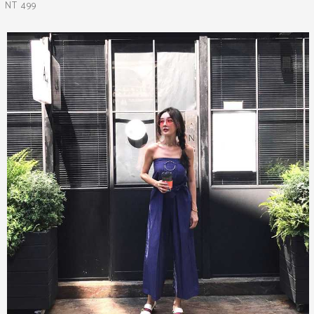
NT 499