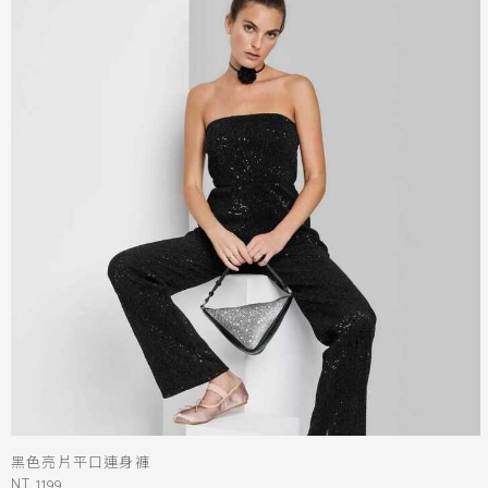
黑色亮片平口連身褲
NT 1199