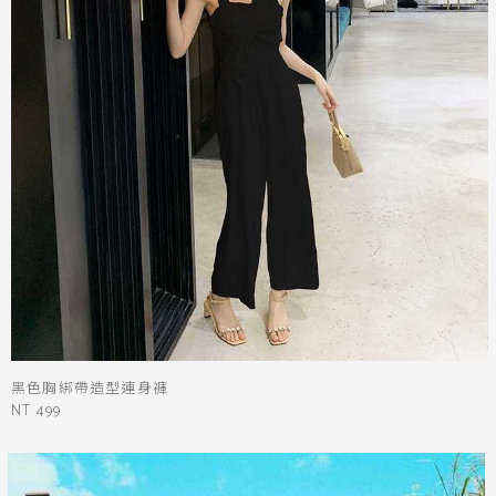
黑色胸綁帶造型連身褲
NT 499