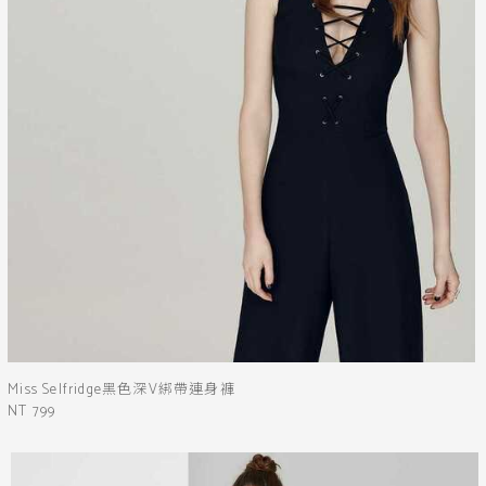
金蔥
送出
Miss Selfridge黑色深V綁帶連身褲
NT 799