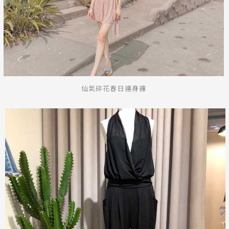
仙氣碎花春日連身褲