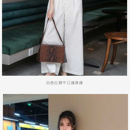
白色拉鍊平口連身褲