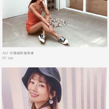
A&F 粉橘細肩連身褲
NT 599