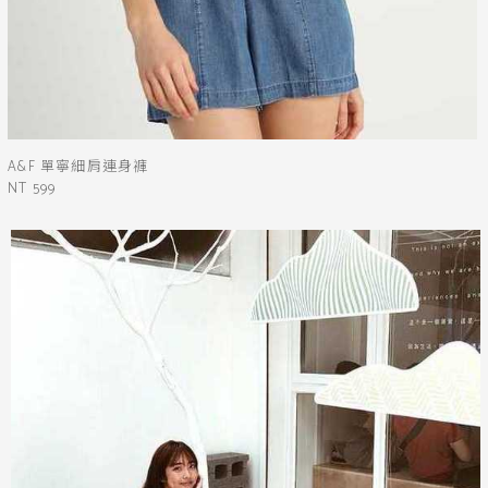
A&F 單寧細肩連身褲
NT 599