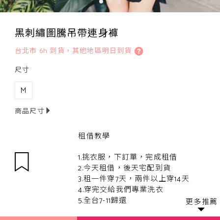
黑刺繡圖騰吊帶連身褲
台北市 6h 到貨，其他地區明日到貨
尺寸
M
商品尺寸
租借教學
1.挑衣服，下訂單，完成租借
2.今天租借，後天宅配到貨
3.租一件穿7天，兩件以上穿14天
4.穿完交給我們專業洗衣
5.全台7-11歸還
更多推薦