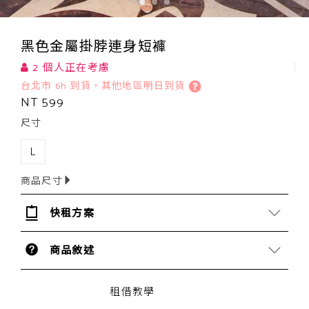
黑色金屬掛脖連身短褲
2 個人正在考慮
台北市 6h 到貨，其他地區明日到貨
NT 599
尺寸
L
商品尺寸
快租方案
商品敘述
租借教學