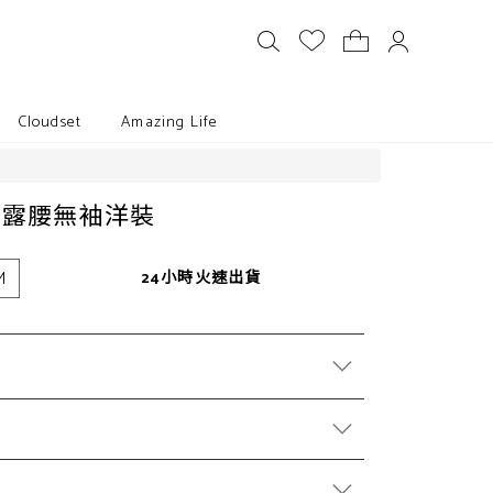
Cloudset
Amazing Life
帶露腰無袖洋裝
M
24小時火速出貨