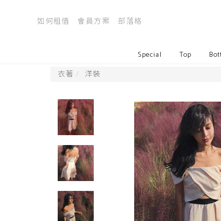
如何租借
會員方案
部落格
Special
Top
Bot
衣著
洋裝