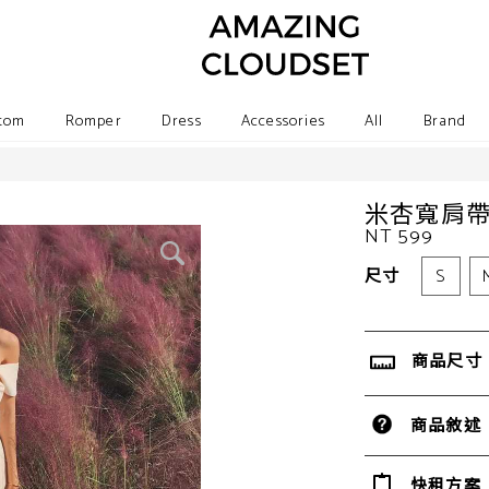
tom
Romper
Dress
Accessories
All
Brand
米杏寬肩
NT 599
尺寸
S
商品尺寸
商品敘述
快租方案