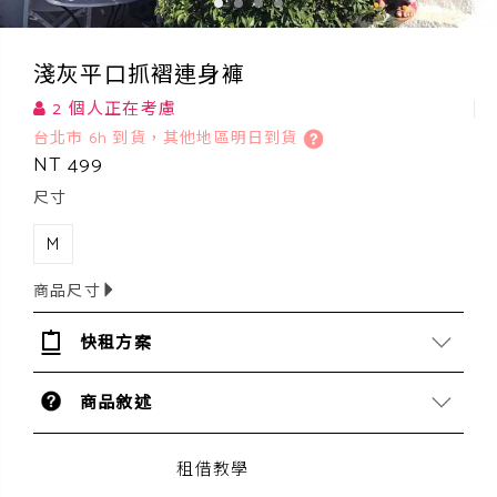
淺灰平口抓褶連身褲
2 個人正在考慮
台北市 6h 到貨，其他地區明日到貨
NT 499
尺寸
M
商品尺寸
快租方案
商品敘述
租借教學