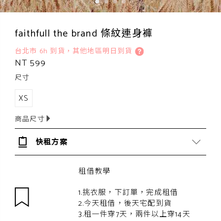
faithfull the brand 條紋連身褲
台北市 6h 到貨，其他地區明日到貨
NT 599
尺寸
XS
商品尺寸
快租方案
租借教學
1.挑衣服，下訂單，完成租借
2.今天租借，後天宅配到貨
3.租一件穿7天，兩件以上穿14天