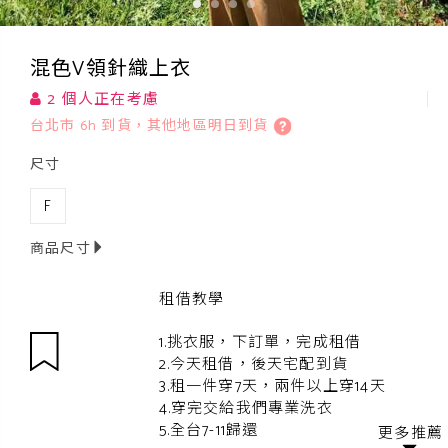
混色V領針織上衣
2 個人正在考慮
台北市 6h 到貨，其他地區明日到貨
尺寸
F
商品尺寸
租借教學
1.挑衣服，下訂單，完成租借
2.今天租借，後天宅配到貨
3.租一件穿7天，兩件以上穿14天
4.穿完交給我們專業洗衣
5.全台7-11歸還
更多推薦