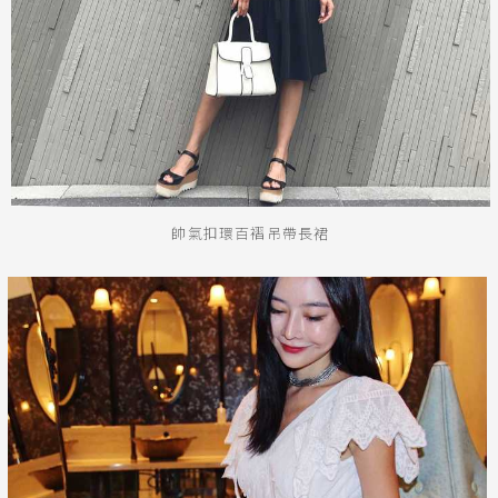
銀
黃
米
裸
藍
灰
粉紅
桃紅
紅
條紋
圖騰
格紋
標籤
吊帶
及膝洋裝
帥氣扣環百褶吊帶長裙
腰身
立領
蕾絲
平肩
短洋裝
長袖
牛仔褲