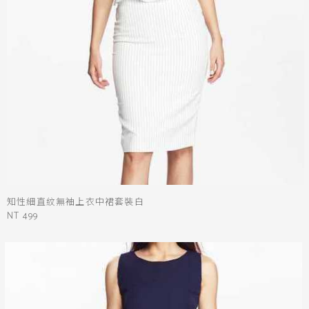
知性細直紋無袖上衣中裙套裝白
NT 499