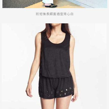
前短後長緞面造型背心白