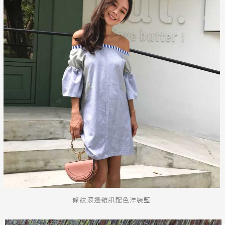
條紋滾邊雜訊配色洋裝藍