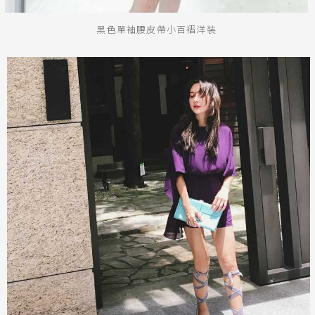
黑色單袖腰皮帶小百褶洋裝