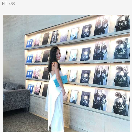
NT 499