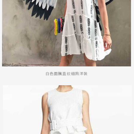
白色圖騰直紋細肩洋裝