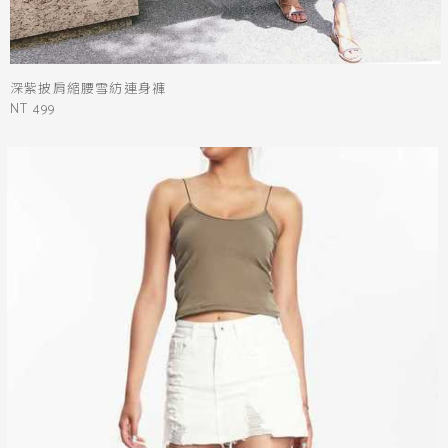
深紫披肩縮腰雪紡連身褲
NT 499