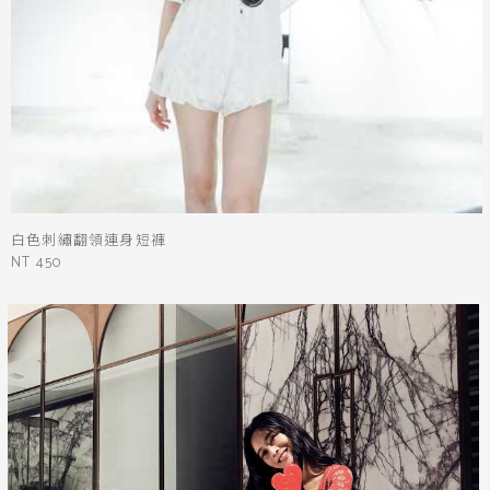
白色刺繡翻領連身短褲
NT 450