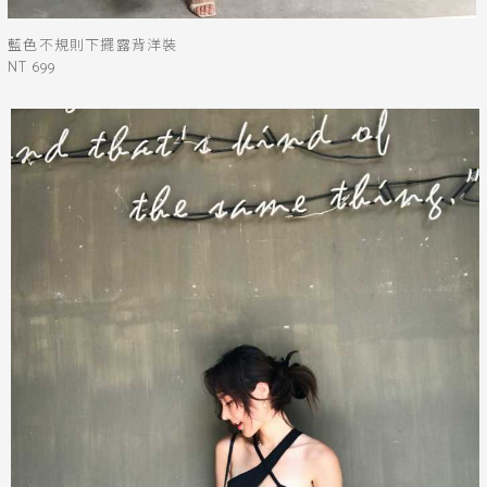
藍色不規則下擺露背洋裝
NT 699