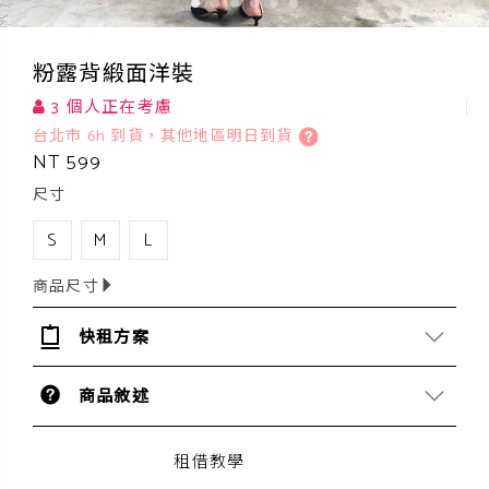
粉露背緞面洋裝
3 個人正在考慮
台北市 6h 到貨，其他地區明日到貨
NT 599
尺寸
S
M
L
商品尺寸
快租方案
商品敘述
租借教學