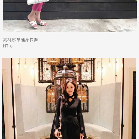
亮桃綁帶連身長褲
NT 0