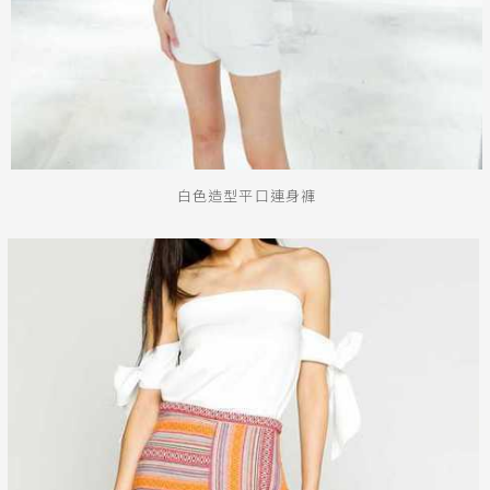
白色造型平口連身褲