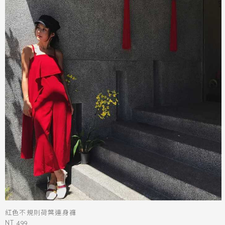
紅色不規則荷葉連身褲
NT 499