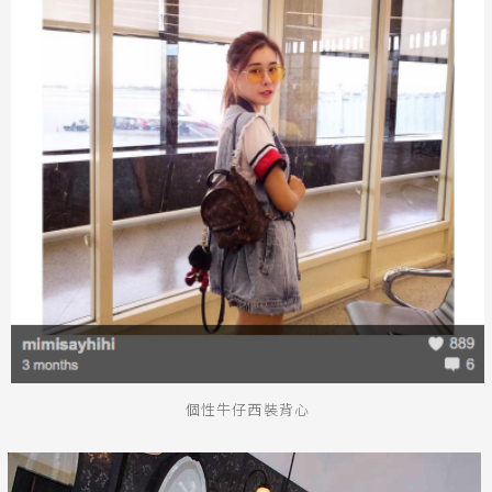
個性牛仔西裝背心