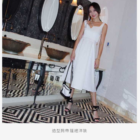
造型肩帶蓬裙洋裝