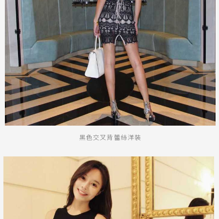
黑色交叉背蕾絲洋裝