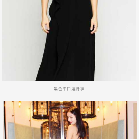
黑色平口連身褲