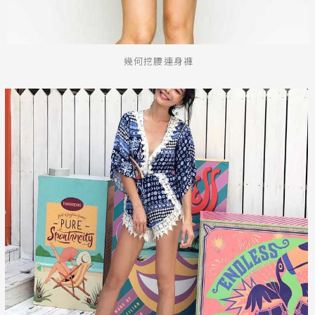
幾何挖腰連身褲