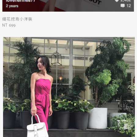
緹花挖背小洋裝
NT 699