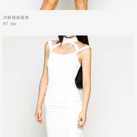
流蘇棉麻套裝
NT 399