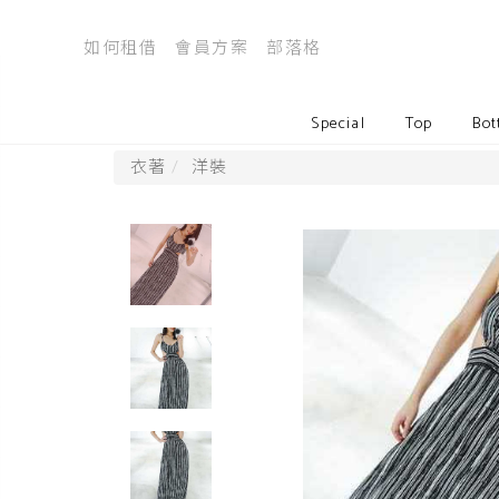
如何租借
會員方案
部落格
Special
Top
Bot
衣著
洋裝