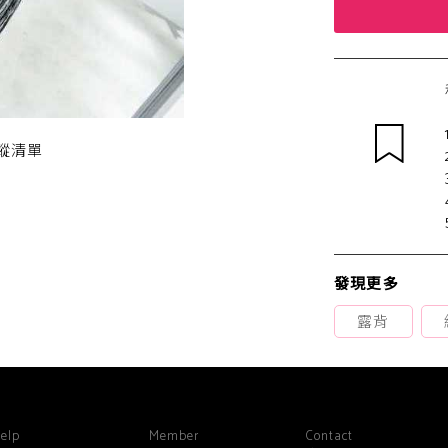
蹤清單
發現更多
露背
elp
Member
Contact