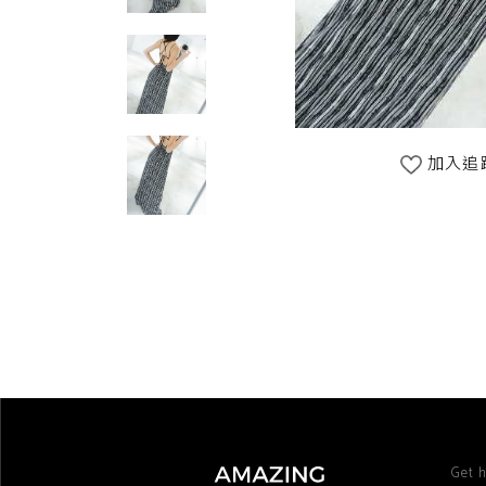
加入追
Get h