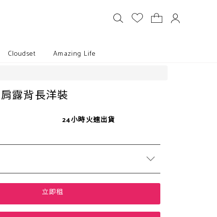
Cloudset
Amazing Life
細肩露背長洋裝
24小時火速出貨
立即租