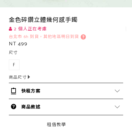
金色碎鑽立體幾何感手鐲
2 個人正在考慮
台北市 6h 到貨，其他地區明日到貨
NT 499
尺寸
F
商品尺寸
快租方案
商品敘述
租借教學