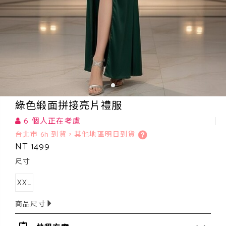
綠色緞面拼接亮片禮服
6 個人正在考慮
台北市 6h 到貨，其他地區明日到貨
NT 1499
尺寸
XXL
商品尺寸