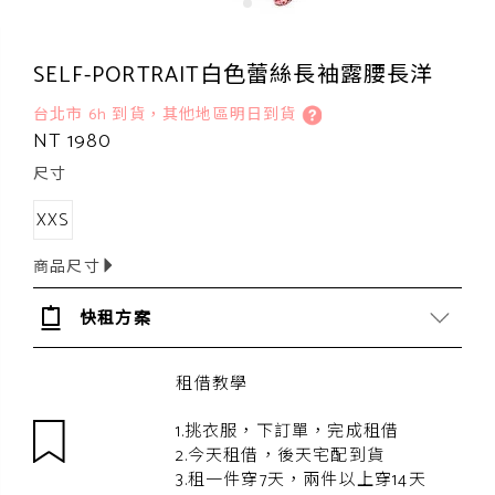
SELF-PORTRAIT白色蕾絲長袖露腰長洋
台北市 6h 到貨，其他地區明日到貨
NT 1980
尺寸
XXS
商品尺寸
快租方案
租借教學
1.挑衣服，下訂單，完成租借
2.今天租借，後天宅配到貨
3.租一件穿7天，兩件以上穿14天