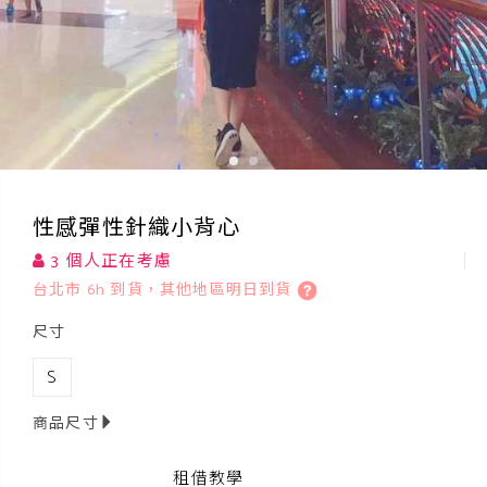
性感彈性針織小背心
3 個人正在考慮
台北市 6h 到貨，其他地區明日到貨
尺寸
S
商品尺寸
租借教學