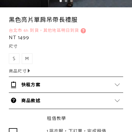
黑色亮片單肩吊帶長禮服
台北市 6h 到貨，其他地區明日到貨
NT 1499
尺寸
S
M
商品尺寸
快租方案
商品敘述
租借教學
1.挑衣服，下訂單，完成租借