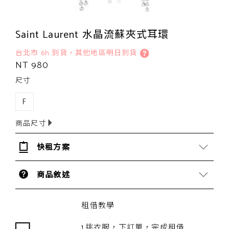
Saint Laurent 水晶流蘇夾式耳環
台北市 6h 到貨，其他地區明日到貨
NT 980
尺寸
F
商品尺寸
快租方案
商品敘述
租借教學
1.挑衣服，下訂單，完成租借