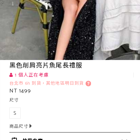
黑色削肩亮片魚尾長禮服
1 個人正在考慮
台北市 6h 到貨，其他地區明日到貨
NT 1499
尺寸
S
商品尺寸