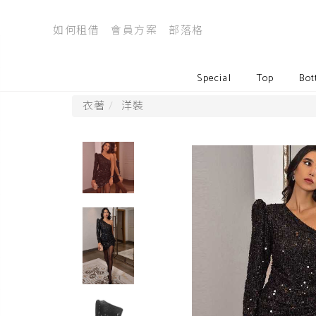
如何租借
會員方案
部落格
Special
Top
Bot
衣著
洋裝