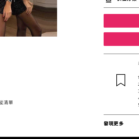
蹤清單
發現更多