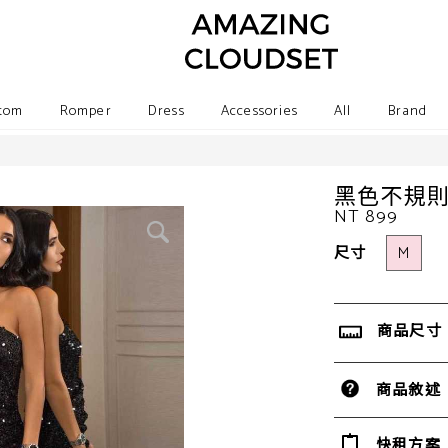
tom
Romper
Dress
Accessories
All
Brand
黑色不規
NT 899
尺寸
M
商品尺寸
商品敘述
快租方案