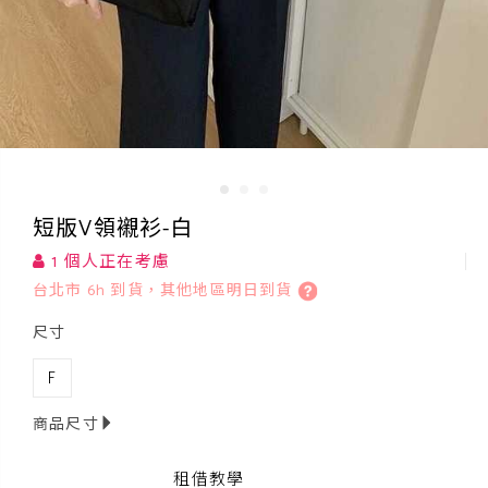
短版V領襯衫-白
1 個人正在考慮
台北市 6h 到貨，其他地區明日到貨
尺寸
F
商品尺寸
租借教學