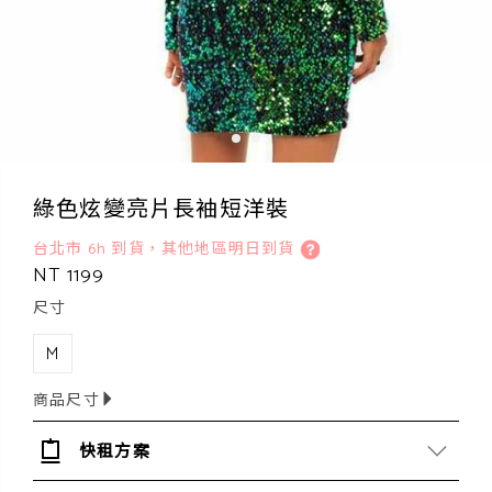
綠色炫變亮片長袖短洋裝
台北市 6h 到貨，其他地區明日到貨
NT 1199
尺寸
M
商品尺寸
快租方案