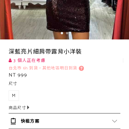
深藍亮片細肩帶露背小洋裝
3 個人正在考慮
台北市 6h 到貨，其他地區明日到貨
NT 999
尺寸
M
商品尺寸
快租方案