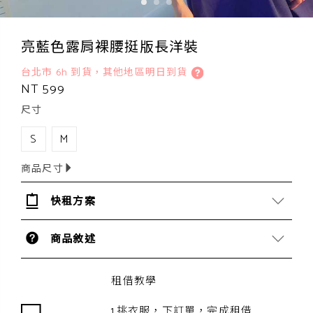
亮藍色露肩裸腰挺版長洋裝
台北市 6h 到貨，其他地區明日到貨
NT 599
尺寸
S
M
商品尺寸
快租方案
商品敘述
租借教學
1.挑衣服，下訂單，完成租借