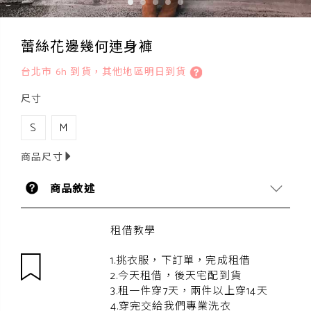
蕾絲花邊幾何連身褲
台北市 6h 到貨，其他地區明日到貨
尺寸
S
M
商品尺寸
商品敘述
租借教學
1.挑衣服，下訂單，完成租借
2.今天租借，後天宅配到貨
3.租一件穿7天，兩件以上穿14天
4.穿完交給我們專業洗衣