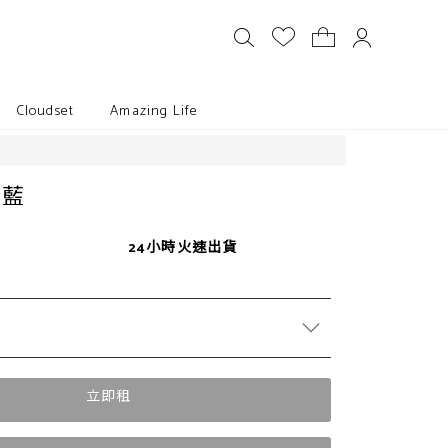
Cloudset
Amazing Life
套藍
24小時火速出貨
立即租