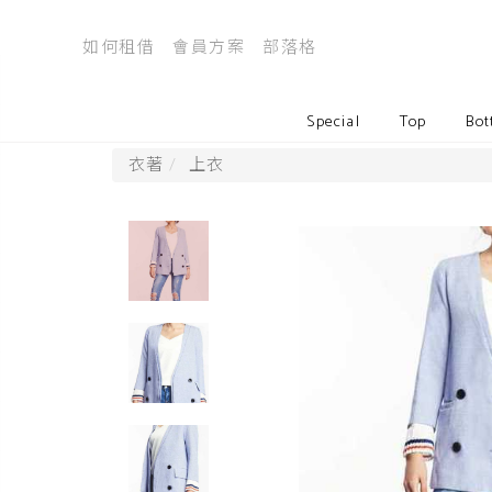
如何租借
會員方案
部落格
Special
Top
Bot
衣著
上衣