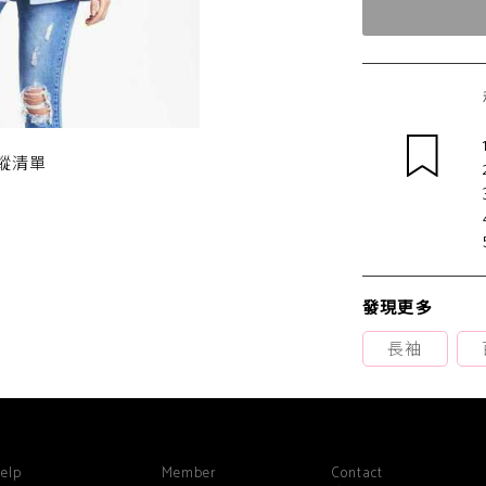
蹤清單
發現更多
長袖
elp
Member
Contact