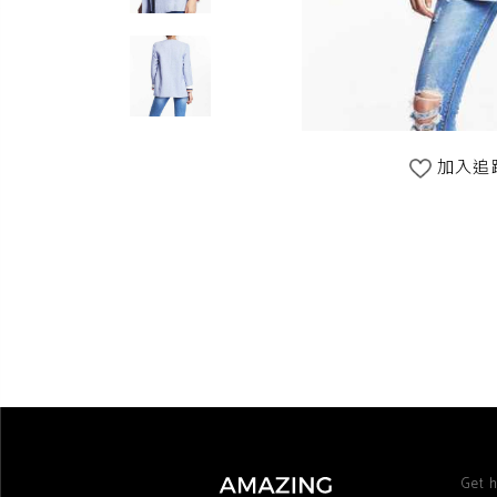
加入追
Get h