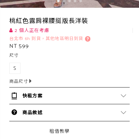
桃紅色露肩裸腰挺版長洋裝
2 個人正在考慮
台北市 6h 到貨，其他地區明日到貨
NT 599
尺寸
S
商品尺寸
快租方案
商品敘述
租借教學