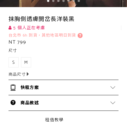
抹胸側透膚開岔長洋裝黑
5 個人正在考慮
台北市 6h 到貨，其他地區明日到貨
NT 799
尺寸
S
M
商品尺寸
快租方案
商品敘述
租借教學