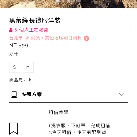
黑蕾絲長禮服洋裝
6 個人正在考慮
台北市 6h 到貨，其他地區明日到貨
NT 599
尺寸
S
M
商品尺寸
快租方案
租借教學
1.挑衣服，下訂單，完成租借
2.今天租借，後天宅配到貨