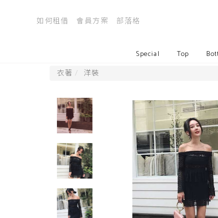
如何租借
會員方案
部落格
Special
Top
Bot
衣著
洋裝