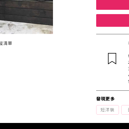
蹤清單
發現更多
短洋裝