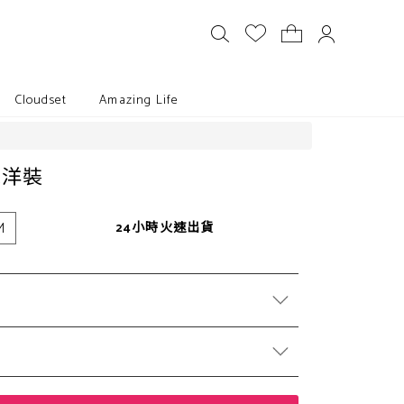
Cloudset
Amazing Life
絲洋裝
M
24小時火速出貨