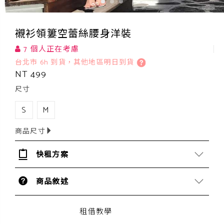
襯衫領簍空蕾絲腰身洋裝
7 個人正在考慮
台北市 6h 到貨，其他地區明日到貨
NT 499
尺寸
S
M
商品尺寸
快租方案
商品敘述
租借教學