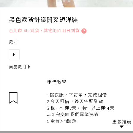
黑色露背針織開叉短洋裝
台北市 6h 到貨，其他地區明日到貨
尺寸
F
商品尺寸
租借教學
1.挑衣服，下訂單，完成租借
2.今天租借，後天宅配到貨
3.租一件穿7天，兩件以上穿14天
4.穿完交給我們專業洗衣
5.全台7-11歸還
更多推薦