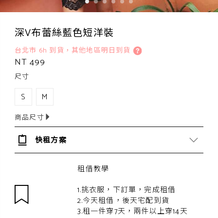
深V布蕾絲藍色短洋裝
台北市 6h 到貨，其他地區明日到貨
NT 499
尺寸
S
M
商品尺寸
快租方案
租借教學
1.挑衣服，下訂單，完成租借
2.今天租借，後天宅配到貨
3.租一件穿7天，兩件以上穿14天