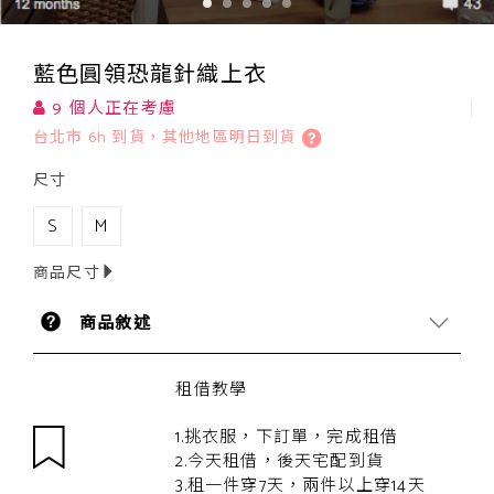
藍色圓領恐龍針織上衣
9 個人正在考慮
台北市 6h 到貨，其他地區明日到貨
尺寸
S
M
商品尺寸
商品敘述
租借教學
1.挑衣服，下訂單，完成租借
2.今天租借，後天宅配到貨
3.租一件穿7天，兩件以上穿14天