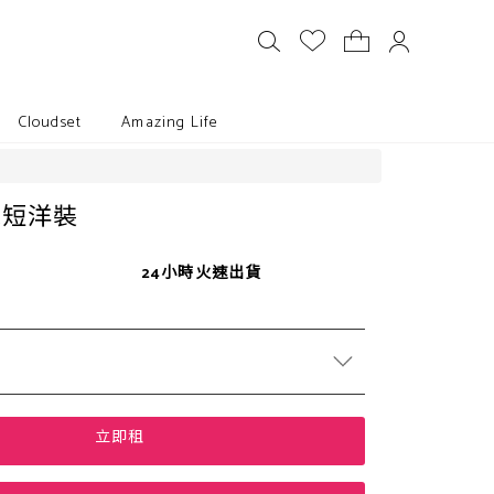
Cloudset
Amazing Life
絲短洋裝
24小時火速出貨
立即租