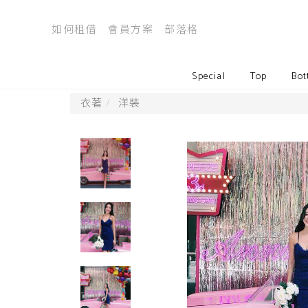
如何租借
會員方案
部落格
Special
Top
Bot
衣著
洋裝