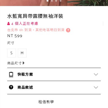
水藍寬肩帶露腰無袖洋裝
4 個人正在考慮
台北市 6h 到貨，其他地區明日到貨
NT 599
尺寸
S
M
商品尺寸
快租方案
商品敘述
租借教學