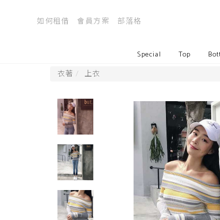
如何租借
會員方案
部落格
Special
Top
Bot
衣著
上衣