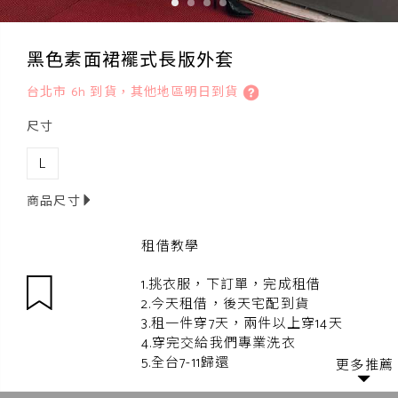
黑色素面裙襬式長版外套
台北市 6h 到貨，其他地區明日到貨
尺寸
L
商品尺寸
租借教學
1.挑衣服，下訂單，完成租借
2.今天租借，後天宅配到貨
3.租一件穿7天，兩件以上穿14天
4.穿完交給我們專業洗衣
5.全台7-11歸還
更多推薦